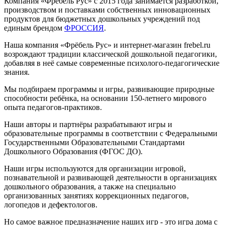
Компания «Фребель Рус» с 2015 года занимается разработкой,
производством и поставками собственных инновационных
продуктов для бюджетных дошкольных учреждений под
единым брендом
ФРОССИЯ
.
Наша компания «Фрёбель Рус» и интернет-магазин frebel.ru
возрождают традиции классической дошкольной педагогики,
добавляя в неё самые современные психолого-педагогические
знания.
Мы подбираем программы и игры, развивающие природные
способности ребёнка, на основании 150-летнего мирового
опыта педагогов-практиков.
Наши авторы и партнёры разрабатывают игры и
образовательные программы в соответствии с Федеральными
Государственными Образовательными Стандартами
Дошкольного Образования (ФГОС ДО).
Наши игры используются для организации игровой,
познавательной и развивающей деятельности в организациях
дошкольного образования, а также на специально
организованных занятиях коррекционных педагогов,
логопедов и дефектологов.
Но самое важное предназначение наших игр - это игра дома с