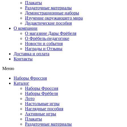
Плакаты
Раздаточные материалы
Демонстрационные наборы
Изучение окружающего мира
Дидактические пособия
О компании
О магазине Дары Фрёбеля
О Фрёбель-педагогике
Новости и события
Награды и Отзывы
Доставка и оплата
Контакты
Меню
Наборы Фроссия
Каталог
Наборы Фроссия
Наборы Фрёбеля
Лото
Настольные игры
Наглядные пособия
Активные игры
Плакаты
Раздаточные материалы