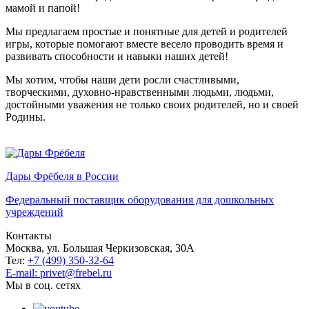
мамой и папой!
Мы предлагаем простые и понятные для детей и родителей
игры, которые помогают вместе весело проводить время и
развивать способности и навыки наших детей!
Мы хотим, чтобы наши дети росли счастливыми,
творческими, духовно-нравственными людьми, людьми,
достойными уважения не только своих родителей, но и своей
Родины.
Дары Фрёбеля в России
Федеральный поставщик оборудования для дошкольных
учреждений
Контакты
Москва, ул. Большая Черкизовская, 30А
Тел:
+7 (499) 350-32-64
E-mail: privet@frebel.ru
Мы в соц. сетях