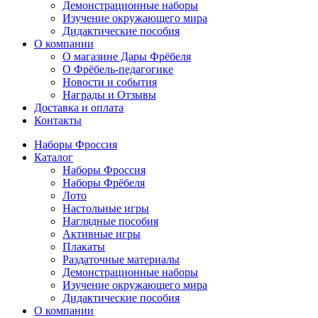
Демонстрационные наборы
Изучение окружающего мира
Дидактические пособия
О компании
О магазине Дары Фрёбеля
О Фрёбель-педагогике
Новости и события
Награды и Отзывы
Доставка и оплата
Контакты
Наборы Фроссия
Каталог
Наборы Фроссия
Наборы Фрёбеля
Лото
Настольные игры
Наглядные пособия
Активные игры
Плакаты
Раздаточные материалы
Демонстрационные наборы
Изучение окружающего мира
Дидактические пособия
О компании