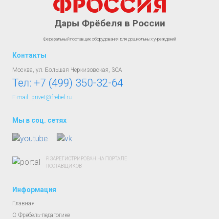
Дары Фрёбеля в России
Федеральный поставщик оборудования для дошкольных учреждений
Контакты
Москва, ул. Большая Черкизовская, 30А
Тел:
+7 (499) 350-32-64
E-mail: privet@frebel.ru
Мы в соц. сетях
Я ЗАРЕГИСТРИРОВАН НА ПОРТАЛЕ
ПОСТАВЩИКОВ
Информация
Главная
О Фрёбель-педагогике