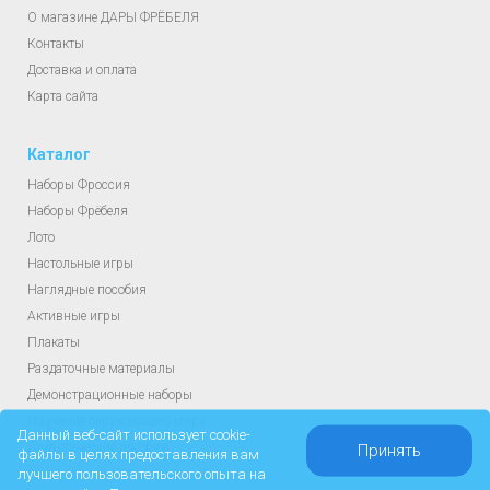
О магазине ДАРЫ ФРЁБЕЛЯ
Контакты
Доставка и оплата
Карта сайта
Каталог
Наборы Фроссия
Наборы Фрёбеля
Лото
Настольные игры
Наглядные пособия
Активные игры
Плакаты
Раздаточные материалы
Демонстрационные наборы
Изучение окружающего мира
Данный веб-сайт использует cookie-
Дидактические пособия
Принять
файлы в целях предоставления вам
лучшего пользовательского опыта на