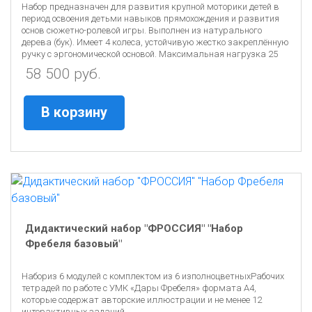
Набор предназначен для развития крупной моторики детей в
период освоения детьми навыков прямохождения и развития
основ сюжетно-ролевой игры. Выполнен из натурального
дерева (бук). Имеет 4 колеса, устойчивую жестко закреплённую
ручку с эргономической основой. Максимальная нагрузка 25
кг.
58 500 руб.
В корзину
Дидактический набор "ФРОССИЯ" "Набор
Фребеля базовый"
Набориз 6 модулей с комплектом из 6 изполноцветныхРабочих
тетрадей по работе с УМК «Дары Фребеля» формата А4,
которые содержат авторские иллюстрации и не менее 12
интерактивных заданий.