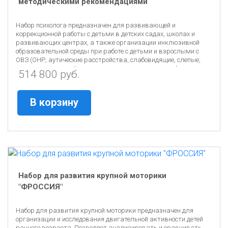
методическими рекомендациями
Набор психолога предназначен для развивающей и
коррекционной работы с детьми в детских садах, школах и
развивающих центрах, а также организации инклюзивной
образовательной среды при работе с детьми и взрослыми с
ОВЗ (ОНР, аутические расстройства, слабовидящие, слепые,
глухие, с задержкой психического развития и другие).
514 800 руб.
В корзину
Набор для развития крупной моторики
"ФРОССИЯ"
Набор для развития крупной моторики предназначен для
организации и исследования двигательной активности детей
раннего возраста. Позволяет анализировать и сравнивать