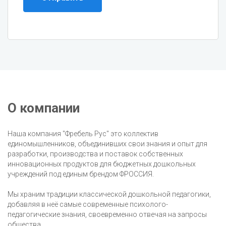
О компании
Наша компания "Фребель Рус" это коллектив
единомышленников, объединивших свои знания и опыт для
разработки, производства и поставок собственных
инновационных продуктов для бюджетных дошкольных
учреждений под единым брендом ФРОССИЯ.
Мы храним традиции классической дошкольной педагогики,
добавляя в неё самые современные психолого-
педагогические знания, своевременно отвечая на запросы
общества.