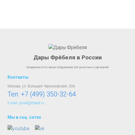
Дары Фрёбеля в России
Федеральный поставщик оборудования для дошкольных учреждений
Контакты
Москва, ул. Большая Черкизовская, 30А
Тел:
+7 (499) 350-32-64
E-mail: privet@frebel.ru
Мы в соц. сетях