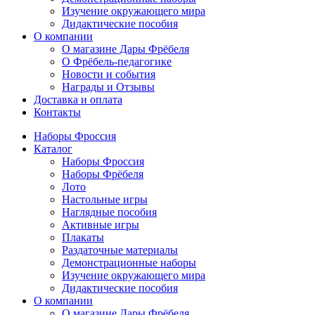
Изучение окружающего мира
Дидактические пособия
О компании
О магазине Дары Фрёбеля
О Фрёбель-педагогике
Новости и события
Награды и Отзывы
Доставка и оплата
Контакты
Наборы Фроссия
Каталог
Наборы Фроссия
Наборы Фрёбеля
Лото
Настольные игры
Наглядные пособия
Активные игры
Плакаты
Раздаточные материалы
Демонстрационные наборы
Изучение окружающего мира
Дидактические пособия
О компании
О магазине Дары Фрёбеля