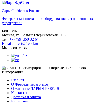
Дары Фрёбеля в России
Федеральный поставщик оборудования для дошкольных
учреждений
Контакты
Москва, ул. Большая Черкизовская, 30А
Тел:
+7 (499) 350-32-64
E-mail: privet@frebel.ru
Мы в соц. сетях
Я зарегистрирован на портале поставщиков
Информация
Главная
О Фрёбель-педагогике
О магазине ДАРЫ ФРЁБЕЛЯ
Контакты
Доставка и оплата
Карта сайта