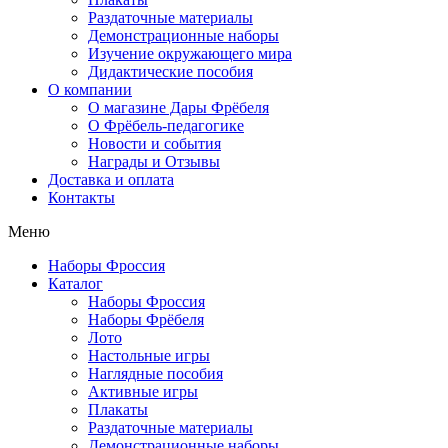
Раздаточные материалы
Демонстрационные наборы
Изучение окружающего мира
Дидактические пособия
О компании
О магазине Дары Фрёбеля
О Фрёбель-педагогике
Новости и события
Награды и Отзывы
Доставка и оплата
Контакты
Меню
Наборы Фроссия
Каталог
Наборы Фроссия
Наборы Фрёбеля
Лото
Настольные игры
Наглядные пособия
Активные игры
Плакаты
Раздаточные материалы
Демонстрационные наборы