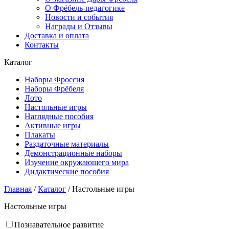
О Фрёбель-педагогике
Новости и события
Награды и Отзывы
Доставка и оплата
Контакты
Каталог
Наборы Фроссия
Наборы Фрёбеля
Лото
Настольные игры
Наглядные пособия
Активные игры
Плакаты
Раздаточные материалы
Демонстрационные наборы
Изучение окружающего мира
Дидактические пособия
Главная
/
Каталог
/
Настольные игры
Настольные игры
Познавательное развитие