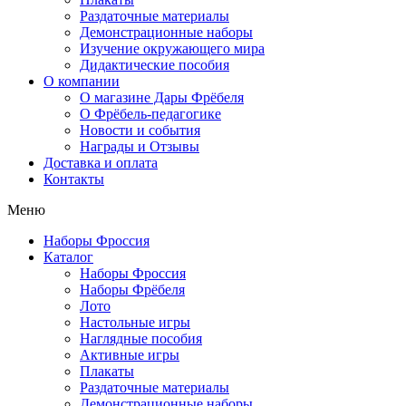
Раздаточные материалы
Демонстрационные наборы
Изучение окружающего мира
Дидактические пособия
О компании
О магазине Дары Фрёбеля
О Фрёбель-педагогике
Новости и события
Награды и Отзывы
Доставка и оплата
Контакты
Меню
Наборы Фроссия
Каталог
Наборы Фроссия
Наборы Фрёбеля
Лото
Настольные игры
Наглядные пособия
Активные игры
Плакаты
Раздаточные материалы
Демонстрационные наборы