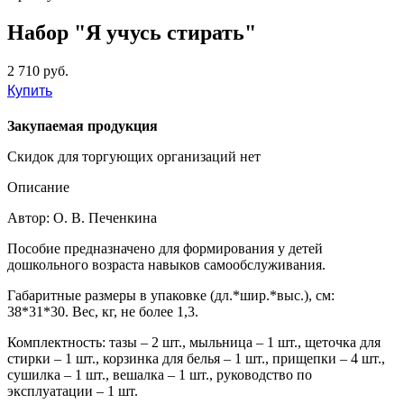
Набор "Я учусь стирать"
2 710 руб.
Купить
Закупаемая продукция
Скидок для торгующих организаций нет
Описание
Автор: О. В. Печенкина
Пособие предназначено для формирования у детей
дошкольного возраста навыков самообслуживания.
Габаритные размеры в упаковке (дл.*шир.*выс.), см:
38*31*30. Вес, кг, не более 1,3.
Комплектность: тазы – 2 шт., мыльница – 1 шт., щеточка для
стирки – 1 шт., корзинка для белья – 1 шт., прищепки – 4 шт.,
сушилка – 1 шт., вешалка – 1 шт., руководство по
эксплуатации – 1 шт.