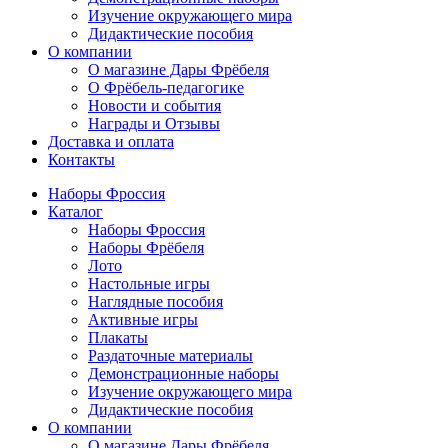
Изучение окружающего мира
Дидактические пособия
О компании
О магазине Дары Фрёбеля
О Фрёбель-педагогике
Новости и события
Награды и Отзывы
Доставка и оплата
Контакты
Наборы Фроссия
Каталог
Наборы Фроссия
Наборы Фрёбеля
Лото
Настольные игры
Наглядные пособия
Активные игры
Плакаты
Раздаточные материалы
Демонстрационные наборы
Изучение окружающего мира
Дидактические пособия
О компании
О магазине Дары Фрёбеля