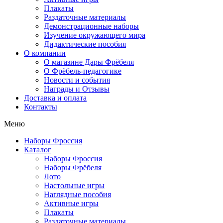
Плакаты
Раздаточные материалы
Демонстрационные наборы
Изучение окружающего мира
Дидактические пособия
О компании
О магазине Дары Фрёбеля
О Фрёбель-педагогике
Новости и события
Награды и Отзывы
Доставка и оплата
Контакты
Меню
Наборы Фроссия
Каталог
Наборы Фроссия
Наборы Фрёбеля
Лото
Настольные игры
Наглядные пособия
Активные игры
Плакаты
Раздаточные материалы