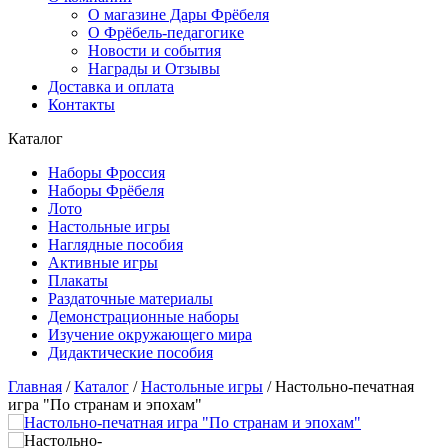
О магазине Дары Фрёбеля
О Фрёбель-педагогике
Новости и события
Награды и Отзывы
Доставка и оплата
Контакты
Каталог
Наборы Фроссия
Наборы Фрёбеля
Лото
Настольные игры
Наглядные пособия
Активные игры
Плакаты
Раздаточные материалы
Демонстрационные наборы
Изучение окружающего мира
Дидактические пособия
Главная
/
Каталог
/
Настольные игры
/
Настольно-печатная
игра "По странам и эпохам"