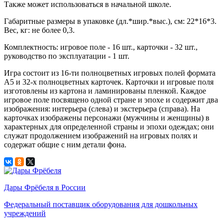
Также может использоваться в начальной школе.
Габаритные размеры в упаковке (дл.*шир.*выс.), см: 22*16*3.
Вес, кг: не более 0,3.
Комплектность: игровое поле - 16 шт., карточки - 32 шт.,
руководство по эксплуатации - 1 шт.
Игра состоит из 16-ти полноцветных игровых полей формата
А5 и 32-х полноцветных карточек. Карточки и игровые поля
изготовлены из картона и ламинированы пленкой. Каждое
игровое поле посвящено одной стране и эпохе и содержит два
изображения: интерьера (слева) и экстерьера (справа). На
карточках изображены персонажи (мужчины и женщины) в
характерных для определенной страны и эпохи одеждах; они
служат продолжением изображений на игровых полях и
содержат общие с ним детали фона.
Дары Фрёбеля в России
Федеральный поставщик оборудования для дошкольных
учреждений