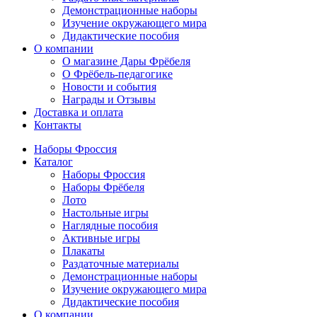
Демонстрационные наборы
Изучение окружающего мира
Дидактические пособия
О компании
О магазине Дары Фрёбеля
О Фрёбель-педагогике
Новости и события
Награды и Отзывы
Доставка и оплата
Контакты
Наборы Фроссия
Каталог
Наборы Фроссия
Наборы Фрёбеля
Лото
Настольные игры
Наглядные пособия
Активные игры
Плакаты
Раздаточные материалы
Демонстрационные наборы
Изучение окружающего мира
Дидактические пособия
О компании