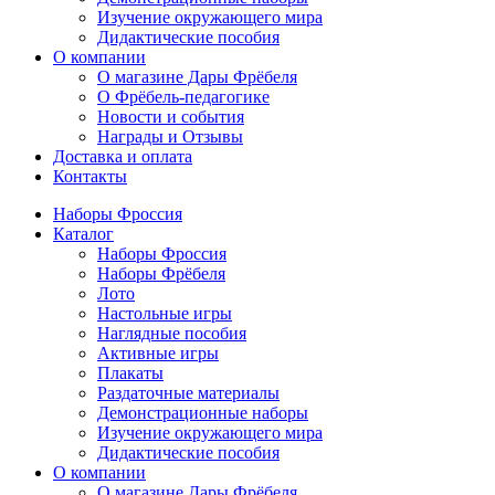
Изучение окружающего мира
Дидактические пособия
О компании
О магазине Дары Фрёбеля
О Фрёбель-педагогике
Новости и события
Награды и Отзывы
Доставка и оплата
Контакты
Наборы Фроссия
Каталог
Наборы Фроссия
Наборы Фрёбеля
Лото
Настольные игры
Наглядные пособия
Активные игры
Плакаты
Раздаточные материалы
Демонстрационные наборы
Изучение окружающего мира
Дидактические пособия
О компании
О магазине Дары Фрёбеля