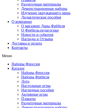
Раздаточные материалы
Демонстрационные наборы
Изучение окружающего мира
Дидактические пособия
О компании
О магазине Дары Фрёбеля
О Фрёбель-педагогике
Новости и события
Награды и Отзывы
Доставка и оплата
Контакты
Меню
Наборы Фроссия
Каталог
Наборы Фроссия
Наборы Фрёбеля
Лото
Настольные игры
Наглядные пособия
Активные игры
Плакаты
Раздаточные материалы
Демонстрационные наборы