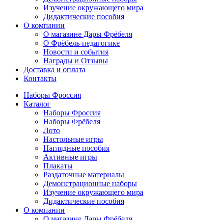
Изучение окружающего мира
Дидактические пособия
О компании
О магазине Дары Фрёбеля
О Фрёбель-педагогике
Новости и события
Награды и Отзывы
Доставка и оплата
Контакты
Наборы Фроссия
Каталог
Наборы Фроссия
Наборы Фрёбеля
Лото
Настольные игры
Наглядные пособия
Активные игры
Плакаты
Раздаточные материалы
Демонстрационные наборы
Изучение окружающего мира
Дидактические пособия
О компании
О магазине Дары Фрёбеля