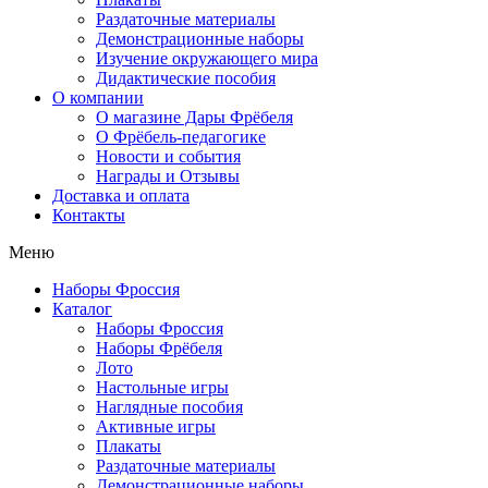
Раздаточные материалы
Демонстрационные наборы
Изучение окружающего мира
Дидактические пособия
О компании
О магазине Дары Фрёбеля
О Фрёбель-педагогике
Новости и события
Награды и Отзывы
Доставка и оплата
Контакты
Меню
Наборы Фроссия
Каталог
Наборы Фроссия
Наборы Фрёбеля
Лото
Настольные игры
Наглядные пособия
Активные игры
Плакаты
Раздаточные материалы
Демонстрационные наборы