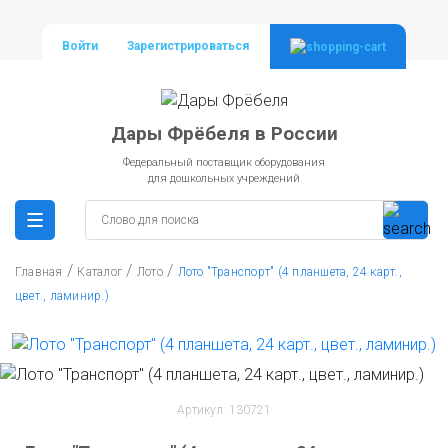
Войти
Зарегистрироваться
Дары Фрёбеля в России
Федеральный поставщик оборудования
для дошкольных учреждений
/
/
/
Главная
Каталог
Лото
Лото "Транспорт" (4 планшета, 24 карт.,
цвет., ламинир.)
Артикул: 130721