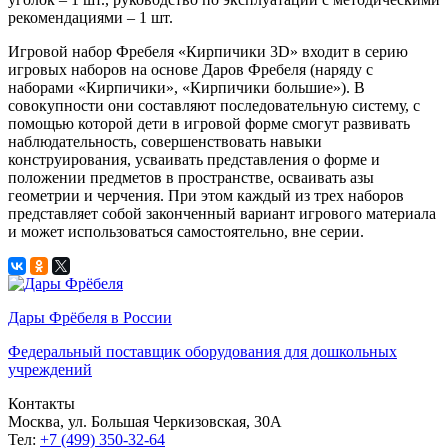
рекомендациями – 1 шт.
Игровой набор Фребеля «Кирпичики 3D» входит в серию
игровых наборов на основе Даров Фребеля (наряду с
наборами «Кирпичики», «Кирпичики большие»). В
совокупности они составляют последовательную систему, с
помощью которой дети в игровой форме смогут развивать
наблюдательность, совершенствовать навыки
конструирования, усваивать представления о форме и
положении предметов в пространстве, осваивать азы
геометрии и черчения. При этом каждый из трех наборов
представляет собой законченный вариант игрового материала
и может использоваться самостоятельно, вне серии.​
Дары Фрёбеля в России
Федеральный поставщик оборудования для дошкольных
учреждений
Контакты
Москва, ул. Большая Черкизовская, 30А
Тел:
+7 (499) 350-32-64