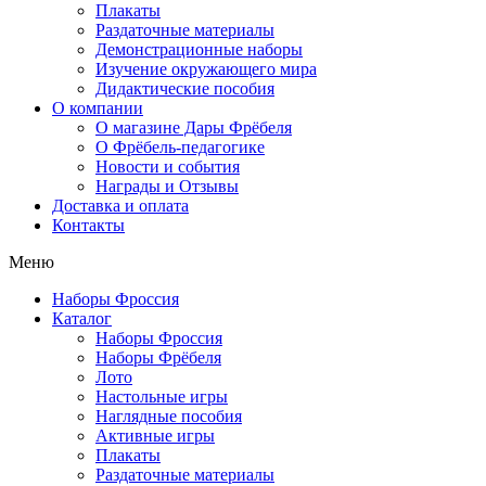
Плакаты
Раздаточные материалы
Демонстрационные наборы
Изучение окружающего мира
Дидактические пособия
О компании
О магазине Дары Фрёбеля
О Фрёбель-педагогике
Новости и события
Награды и Отзывы
Доставка и оплата
Контакты
Меню
Наборы Фроссия
Каталог
Наборы Фроссия
Наборы Фрёбеля
Лото
Настольные игры
Наглядные пособия
Активные игры
Плакаты
Раздаточные материалы