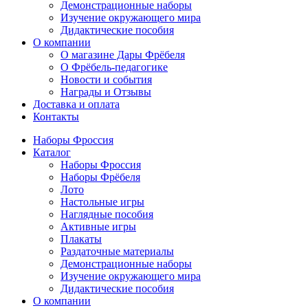
Демонстрационные наборы
Изучение окружающего мира
Дидактические пособия
О компании
О магазине Дары Фрёбеля
О Фрёбель-педагогике
Новости и события
Награды и Отзывы
Доставка и оплата
Контакты
Наборы Фроссия
Каталог
Наборы Фроссия
Наборы Фрёбеля
Лото
Настольные игры
Наглядные пособия
Активные игры
Плакаты
Раздаточные материалы
Демонстрационные наборы
Изучение окружающего мира
Дидактические пособия
О компании