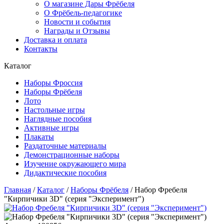
О магазине Дары Фрёбеля
О Фрёбель-педагогике
Новости и события
Награды и Отзывы
Доставка и оплата
Контакты
Каталог
Наборы Фроссия
Наборы Фрёбеля
Лото
Настольные игры
Наглядные пособия
Активные игры
Плакаты
Раздаточные материалы
Демонстрационные наборы
Изучение окружающего мира
Дидактические пособия
Главная
/
Каталог
/
Наборы Фрёбеля
/
Набор Фребеля
"Кирпичики 3D" (серия "Эксперимент")