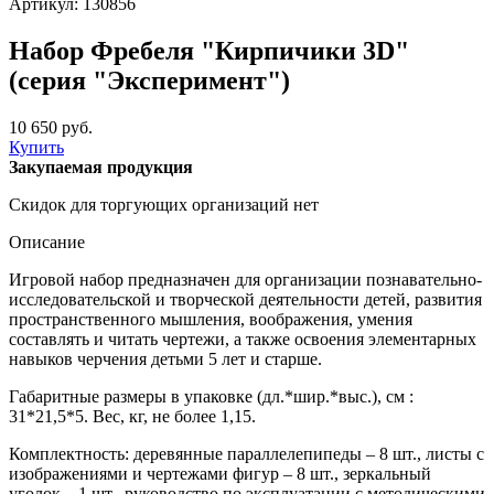
Артикул: 130856
Набор Фребеля "Кирпичики 3D"
(серия "Эксперимент")
10 650 руб.
Купить
Закупаемая продукция
Скидок для торгующих организаций нет
Описание
Игровой набор предназначен для организации познавательно-
исследовательской и творческой деятельности детей, развития
пространственного мышления, воображения, умения
составлять и читать чертежи, а также освоения элементарных
навыков черчения детьми 5 лет и старше.
Габаритные размеры в упаковке (дл.*шир.*выс.), см :
31*21,5*5. Вес, кг, не более 1,15.
Комплектность: деревянные параллелепипеды – 8 шт., листы с
изображениями и чертежами фигур – 8 шт., зеркальный
уголок – 1 шт., руководство по эксплуатации с методическими