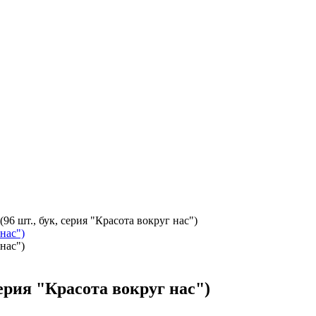
96 шт., бук, серия "Красота вокруг нас")
ерия "Красота вокруг нас")