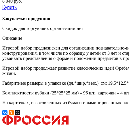
8 040 руб.
Купить
Закупаемая продукция
Скидок для торгующих организаций нет
Описание
Игровой набор предназначен для организации познавательно-и
конструирования, в том числе по образцу, у детей от 3 лет и 
усваивать представления о форме и положении предметов в пр
Игровой набор продолжает развитие классических идей Фребе
жизни.
Габаритные размеры в упаковке (дл.*шир.*выс.), см: 19,5*12,5*12
Комплектность: кубики (25*25*25 мм) – 96 шт., карточки – 4 шт
На карточках, изготовленных из бумаги и ламинированных пле