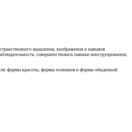
ространственного мышления, воображения и навыков
 наблюдательность, совершенствовать навыки конструирования,
беля: формы красоты, формы познания и формы обыденной