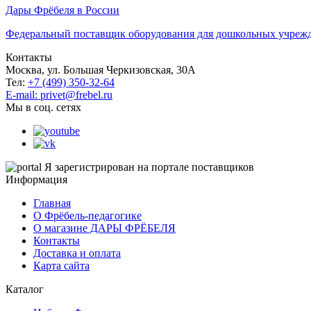
Дары Фрёбеля в России
Федеральный поставщик оборудования для дошкольных учреж
Контакты
Москва, ул. Большая Черкизовская, 30А
Тел:
+7 (499) 350-32-64
E-mail: privet@frebel.ru
Мы в соц. сетях
Я зарегистрирован на портале поставщиков
Информация
Главная
О Фрёбель-педагогике
О магазине ДАРЫ ФРЁБЕЛЯ
Контакты
Доставка и оплата
Карта сайта
Каталог