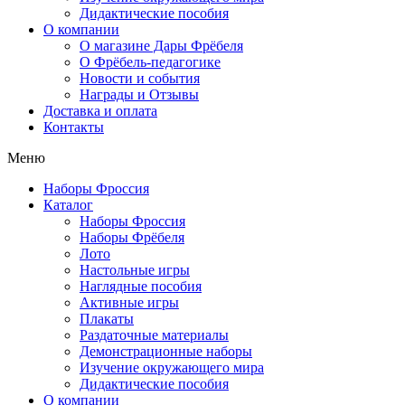
Дидактические пособия
О компании
О магазине Дары Фрёбеля
О Фрёбель-педагогике
Новости и события
Награды и Отзывы
Доставка и оплата
Контакты
Меню
Наборы Фроссия
Каталог
Наборы Фроссия
Наборы Фрёбеля
Лото
Настольные игры
Наглядные пособия
Активные игры
Плакаты
Раздаточные материалы
Демонстрационные наборы
Изучение окружающего мира
Дидактические пособия
О компании