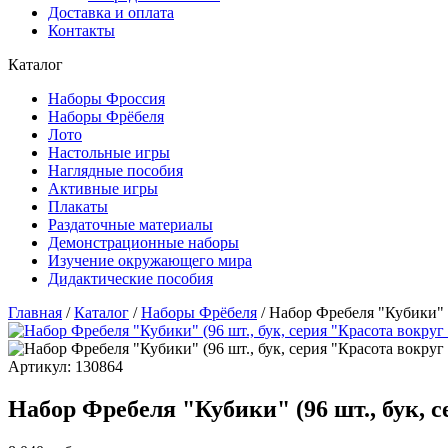
Доставка и оплата
Контакты
Каталог
Наборы Фроссия
Наборы Фрёбеля
Лото
Настольные игры
Наглядные пособия
Активные игры
Плакаты
Раздаточные материалы
Демонстрационные наборы
Изучение окружающего мира
Дидактические пособия
Главная
/
Каталог
/
Наборы Фрёбеля
/
Набор Фребеля "Кубики" (
Артикул: 130864
Набор Фребеля "Кубики" (96 шт., бук, с