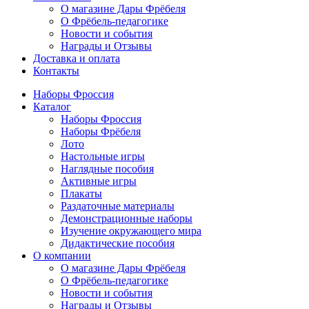
О магазине Дары Фрёбеля
О Фрёбель-педагогике
Новости и события
Награды и Отзывы
Доставка и оплата
Контакты
Наборы Фроссия
Каталог
Наборы Фроссия
Наборы Фрёбеля
Лото
Настольные игры
Наглядные пособия
Активные игры
Плакаты
Раздаточные материалы
Демонстрационные наборы
Изучение окружающего мира
Дидактические пособия
О компании
О магазине Дары Фрёбеля
О Фрёбель-педагогике
Новости и события
Награды и Отзывы