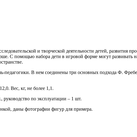
сследовательской и творческой деятельности детей, развития п
старше. С помощью набора дети в игровой форме могут развивать
остранстве.
ль-педагогики. В нем соединены три основных подхода Ф. Фре
,0. Вес, кг, не более 1,1.
., руководство по эксплуатации – 1 шт.
нкой, даны фотографии фигур для примера.