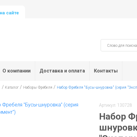
на сайте
О компании
Доставка и оплата
Контакты
/
/
/
я
Каталог
Наборы Фрёбеля
Набор Фребеля "Бусы-шнуровка" (серия "Экс
Артикул: 130728
Набор Ф
шнуровк