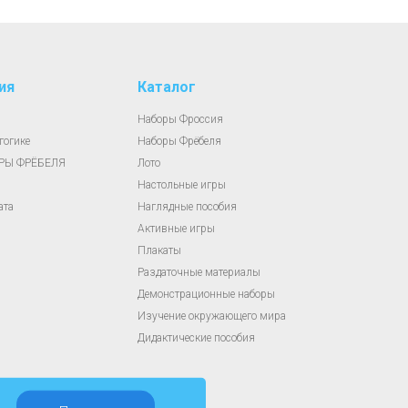
ия
Каталог
Наборы Фроссия
гогике
Наборы Фрёбеля
АРЫ ФРЁБЕЛЯ
Лото
Настольные игры
ата
Наглядные пособия
Активные игры
Плакаты
Раздаточные материалы
Демонстрационные наборы
Изучение окружающего мира
Дидактические пособия