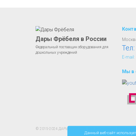
Конт
Дары Фрёбеля в России
Москва
Тел
Федеральный поставщик оборудования для
дошкольных учреждений
E-mail:
Мы в 
© 2015-2024 ДАРЫ ФРЁБЕЛЯ. Без письменного разрешения 
Данный веб-сайт используе