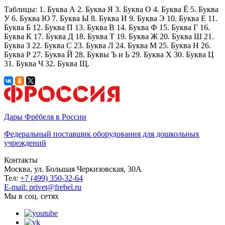
Таблицы: 1. Буква А 2. Буква Я 3. Буква О 4. Буква Ё 5. Буква
У 6. Буква Ю 7. Буква Ы 8. Буква И 9. Буква Э 10. Буква Е 11.
Буква Б 12. Буква П 13. Буква В 14. Буква Ф 15. Буква Г 16.
Буква К 17. Буква Д 18. Буква Т 19. Буква Ж 20. Буква Ш 21.
Буква З 22. Буква С 23. Буква Л 24. Буква М 25. Буква Н 26.
Буква Р 27. Буква Й 28. Буквы Ъ и Ь 29. Буква Х 30. Буква Ц
31. Буква Ч 32. Буква Щ.
Дары Фрёбеля в России
Федеральный поставщик оборудования для дошкольных
учреждений
Контакты
Москва, ул. Большая Черкизовская, 30А
Тел:
+7 (499) 350-32-64
E-mail: privet@frebel.ru
Мы в соц. сетях