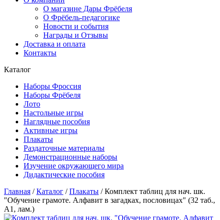
О магазине Дары Фрёбеля
О Фрёбель-педагогике
Новости и события
Награды и Отзывы
Доставка и оплата
Контакты
Каталог
Наборы Фроссия
Наборы Фрёбеля
Лото
Настольные игры
Наглядные пособия
Активные игры
Плакаты
Раздаточные материалы
Демонстрационные наборы
Изучение окружающего мира
Дидактические пособия
Главная
/
Каталог
/
Плакаты
/
Комплект таблиц для нач. шк.
"Обучение грамоте. Алфавит в загадках, пословицах" (32 таб.,
А1, лам.)