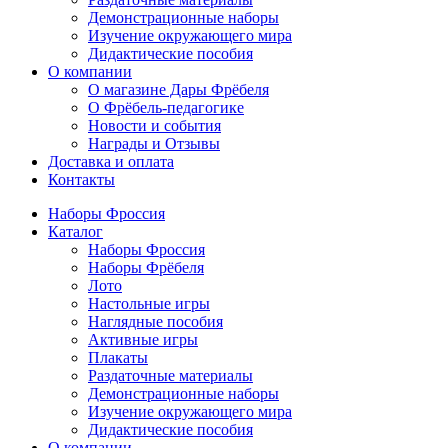
Демонстрационные наборы
Изучение окружающего мира
Дидактические пособия
О компании
О магазине Дары Фрёбеля
О Фрёбель-педагогике
Новости и события
Награды и Отзывы
Доставка и оплата
Контакты
Наборы Фроссия
Каталог
Наборы Фроссия
Наборы Фрёбеля
Лото
Настольные игры
Наглядные пособия
Активные игры
Плакаты
Раздаточные материалы
Демонстрационные наборы
Изучение окружающего мира
Дидактические пособия
О компании