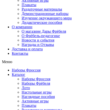
Активные игры
Плакаты
Раздаточные материалы
Демонстрационные наборы
Изучение окружающего мира
Дидактические пособия
О компании
О магазине Дары Фрёбеля
О Фрёбель-педагогике
Новости и события
Награды и Отзывы
Доставка и оплата
Контакты
Меню
Наборы Фроссия
Каталог
Наборы Фроссия
Наборы Фрёбеля
Лото
Настольные игры
Наглядные пособия
Активные игры
Плакаты
Раздаточные материалы