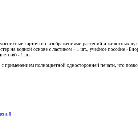
 магнитные карточки с изображениями растений и животных луга –
астер на водной основе с ластиком – 1 шт., учебное пособие «Би
ветная) - 1 шт.
 с применением полноцветной односторонней печати, что позвол
дений