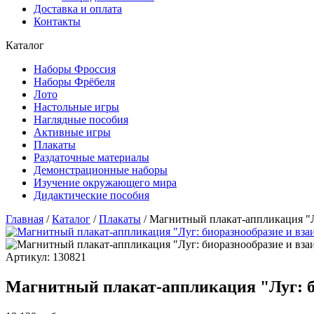
Доставка и оплата
Контакты
Каталог
Наборы Фроссия
Наборы Фрёбеля
Лото
Настольные игры
Наглядные пособия
Активные игры
Плакаты
Раздаточные материалы
Демонстрационные наборы
Изучение окружающего мира
Дидактические пособия
Главная
/
Каталог
/
Плакаты
/
Магнитный плакат-аппликация "Л
Артикул: 130821
Магнитный плакат-аппликация "Луг: би