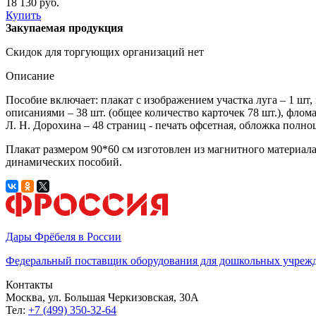
18 130 руб.
Купить
Закупаемая продукция
Скидок для торгующих организаций нет
Описание
Пособие включает: плакат с изображением участка луга – 1 шт,
описаниями – 38 шт. (общее количество карточек 78 шт.), флом
Л. Н. Дорохина – 48 страниц - печать офсетная, обложка полноц
Плакат размером 90*60 см изготовлен из магнитного материала
динамических пособий.
Дары Фрёбеля в России
Федеральный поставщик оборудования для дошкольных учреж
Контакты
Москва, ул. Большая Черкизовская, 30А
Тел:
+7 (499) 350-32-64