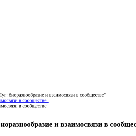
уг: биоразнообразие и взаимосвязи в сообществе"
оразнообразие и взаимосвязи в сообще