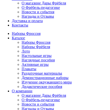
О магазине Дары Фрёбеля
О Фрёбель-педагогике
Новости и события
Награды и Отзывы
Доставка и оплата
Контакты
Наборы Фроссия
Каталог
Наборы Фроссия
Наборы Фрёбеля
Лото
Настольные игры
Наглядные пособия
Активные игры
Плакаты
Раздаточные материалы
Демонстрационные наборы
Изучение окружающего мира
Дидактические пособия
О компании
О магазине Дары Фрёбеля
О Фрёбель-педагогике
Новости и события
Награды и Отзывы