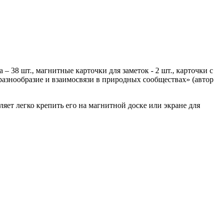
 38 шт., магнитные карточки для заметок - 2 шт., карточки с
оразнообразие и взаимосвязи в природных сообществах» (автор
яет легко крепить его на магнитной доске или экране для