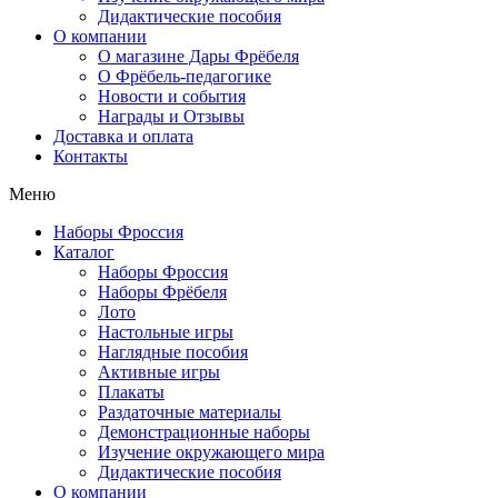
Дидактические пособия
О компании
О магазине Дары Фрёбеля
О Фрёбель-педагогике
Новости и события
Награды и Отзывы
Доставка и оплата
Контакты
Меню
Наборы Фроссия
Каталог
Наборы Фроссия
Наборы Фрёбеля
Лото
Настольные игры
Наглядные пособия
Активные игры
Плакаты
Раздаточные материалы
Демонстрационные наборы
Изучение окружающего мира
Дидактические пособия
О компании