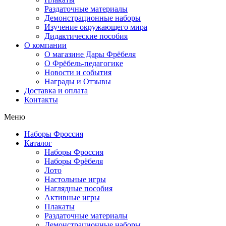
Раздаточные материалы
Демонстрационные наборы
Изучение окружающего мира
Дидактические пособия
О компании
О магазине Дары Фрёбеля
О Фрёбель-педагогике
Новости и события
Награды и Отзывы
Доставка и оплата
Контакты
Меню
Наборы Фроссия
Каталог
Наборы Фроссия
Наборы Фрёбеля
Лото
Настольные игры
Наглядные пособия
Активные игры
Плакаты
Раздаточные материалы
Демонстрационные наборы