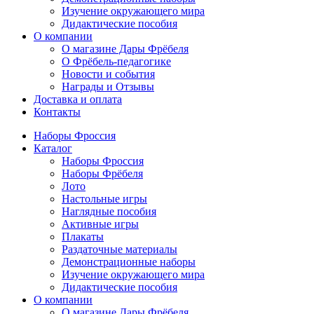
Изучение окружающего мира
Дидактические пособия
О компании
О магазине Дары Фрёбеля
О Фрёбель-педагогике
Новости и события
Награды и Отзывы
Доставка и оплата
Контакты
Наборы Фроссия
Каталог
Наборы Фроссия
Наборы Фрёбеля
Лото
Настольные игры
Наглядные пособия
Активные игры
Плакаты
Раздаточные материалы
Демонстрационные наборы
Изучение окружающего мира
Дидактические пособия
О компании
О магазине Дары Фрёбеля