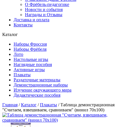
О Фрёбель-педагогике
Новости и события
Награды и Отзывы
Доставка и оплата
Контакты
Каталог
Наборы Фроссия
Наборы Фрёбеля
Лото
Настольные игры
Наглядные пособия
Активные игры
Плакаты
Раздаточные материалы
Демонстрационные наборы
Изучение окружающего мира
Дидактические пособия
Главная
/
Каталог
/
Плакаты
/
Таблица демонстрационная
"Считаем, взвешиваем, сравниваем" (винил 70x100)