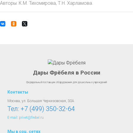
Авторы: К.М. Тихомирова, Т.Н. Харламова.
Дары Фрёбеля в России
Федеральный поставщик оборудования для дошкольных учреждений
Контакты
Москва, ул. Большая Черкизовская, 30А
Тел:
+7 (499) 350-32-64
E-mail: privet@frebel.ru
Мы в соц. сетях